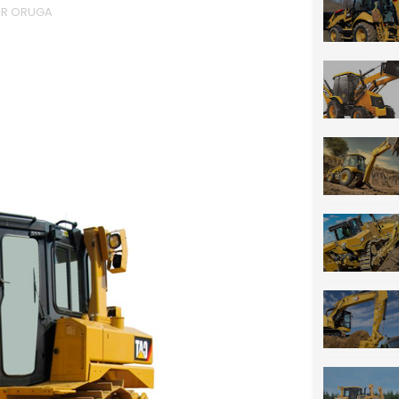
OR ORUGA