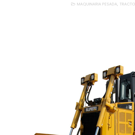
MAQUINARIA PESADA
,
TRACT