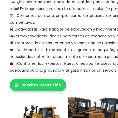
🚜 ¿Buscas maquinaria pesada de calidad para tus pro
más!
En Maquinariaspro.com te ofrecemos la solución per
🏗️ Contamos con una amplia gama de equipos de primer
competitivos:
🚧 Excavadoras: Para trabajos de excavación y movimientos
🚜Retroexcavadoras: Ideales para tareas de excavación y 
🚚 Tractores de orugas: Potencia y versatilidad en un solo 
🏡 No importa si tu proyecto es grande o pequeño, e
necesidades cotiza tu requerimiento de maquinaria pesa
💼 ¡Confía en los expertos!
Nuestro equipo te asesorar
adecuada para tu proyecto y te garantizamos un servicio 
Solicitar Cotización