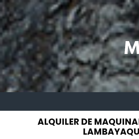
ALQUILER DE MAQUINA
LAMBAYAQU