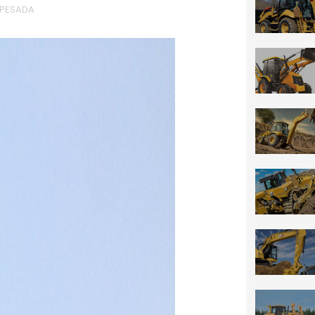
 PESADA