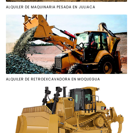
ALQUILER DE MAQUINARIA PESADA EN JULIACA
ALQUILER DE RETROEXCAVADORA EN MOQUEGUA