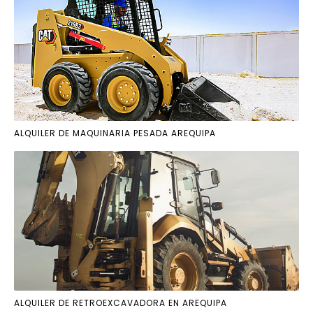
ALQUILER DE MAQUINARIA PESADA AREQUIPA
ALQUILER DE RETROEXCAVADORA EN AREQUIPA