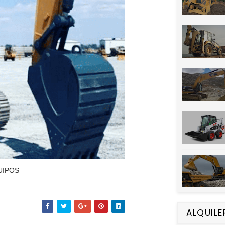
UIPOS
ALQUILE